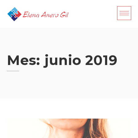
Skip
to
content
Mes:
junio 2019