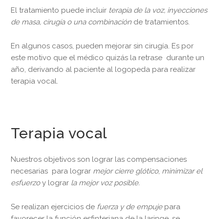
El tratamiento puede incluir
terapia de la voz, inyecciones
de masa, cirugía o una combinación
de tratamientos.
En algunos casos, pueden mejorar sin cirugía. Es por
este motivo que el médico quizás la retrase durante un
año, derivando al paciente al logopeda para realizar
terapia vocal.
Terapia vocal
Nuestros objetivos son lograr las compensaciones
necesarias para lograr
mejor cierre glótico
,
minimizar el
esfuerzo
y lograr
la mejor voz posible.
Se realizan ejercicios de
fuerza y de empuje
para
favorecer la función esfinteriana de la laringe, se