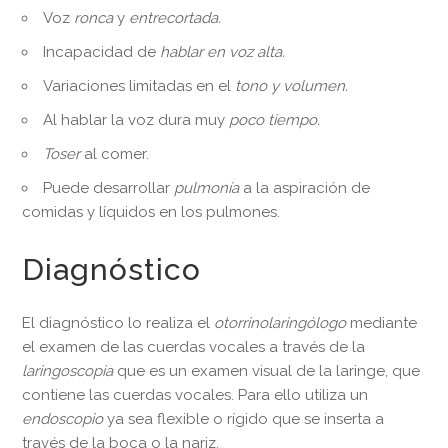
Voz
ronca
y
entrecortada.
Incapacidad de
hablar en voz alta.
Variaciones limitadas en el
tono y volumen.
Al hablar la voz dura muy
poco tiempo.
Toser
al comer.
Puede desarrollar
pulmonía
a la aspiración de
comidas y líquidos en los pulmones.
Diagnóstico
El diagnóstico lo realiza el
otorrinolaringólogo
mediante
el examen de las cuerdas vocales a través de la
laringoscopia
que es un examen visual de la laringe, que
contiene las cuerdas vocales. Para ello utiliza un
endoscopio
ya sea flexible o rígido que se inserta a
través de la boca o la nariz.