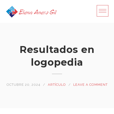
Skip
to
content
Resultados en
logopedia
OCTUBRE 20, 2024
ARTÍCULO
LEAVE A COMMENT