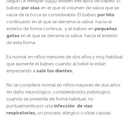
Segun Le Métayer (1995) existen tres tipos de babeo: El
babeo
por olas
en el que el volumen de saliva que se
vacía de la boca es considerable. El babeo
por hilo
continuado en el que se derrama la saliva hacia el
exterior de forma continua, y el babeo en
pequeñas
gotas
en el que se derrama la saliva hacia el exterior
de esta forma.
Es normal en niños menores de dos años y muy habitual
que aumente el babeo cuando al bebé le están
empezando a
salir los dientes.
No se considera normal en niños mayores de dos años
sin daño neurológico, considerándolo patológico
cuando se presenta de forma habitual, no
puntualmente por una
infección de vías
respiratorias,
un proceso alérgico u otras causas.