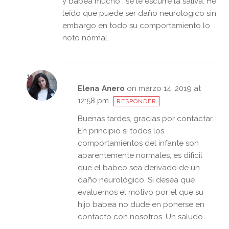
y babea mucho , se le escurre la saliva. He
leído que puede ser daño neurologico sin
embargo en todo su comportamiento lo
noto normal.
Elena Anero
on marzo 14, 2019 at
12:58 pm
RESPONDER
Buenas tardes, gracias por contactar.
En principio si todos los
comportamientos del infante son
aparentemente normales, es difícil
que el babeo sea derivado de un
daño neurológico. Si desea que
evaluemos el motivo por el que su
hijo babea no dude en ponerse en
contacto con nosotros. Un saludo.