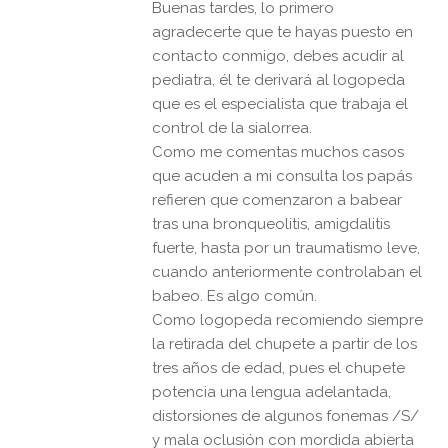
Buenas tardes, lo primero
agradecerte que te hayas puesto en
contacto conmigo, debes acudir al
pediatra, él te derivará al logopeda
que es el especialista que trabaja el
control de la sialorrea.
Como me comentas muchos casos
que acuden a mi consulta los papás
refieren que comenzaron a babear
tras una bronqueolitis, amigdalitis
fuerte, hasta por un traumatismo leve,
cuando anteriormente controlaban el
babeo. Es algo común.
Como logopeda recomiendo siempre
la retirada del chupete a partir de los
tres años de edad, pues el chupete
potencia una lengua adelantada,
distorsiones de algunos fonemas /S/
y mala oclusión con mordida abierta