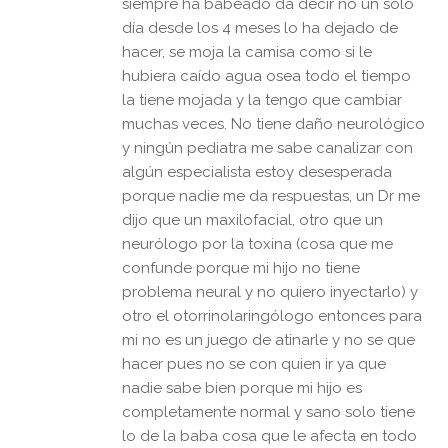
siempre ha babeado da decir no un sólo
día desde los 4 meses lo ha dejado de
hacer, se moja la camisa como si le
hubiera caído agua osea todo el tiempo
la tiene mojada y la tengo que cambiar
muchas veces. No tiene daño neurológico
y ningún pediatra me sabe canalizar con
algún especialista estoy desesperada
porque nadie me da respuestas, un Dr me
dijo que un maxilofacial, otro que un
neurólogo por la toxina (cosa que me
confunde porque mi hijo no tiene
problema neural y no quiero inyectarlo) y
otro el otorrinolaringólogo entonces para
mi no es un juego de atinarle y no se que
hacer pues no se con quien ir ya que
nadie sabe bien porque mi hijo es
completamente normal y sano solo tiene
lo de la baba cosa que le afecta en todo