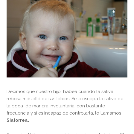
Decimos que nuestro hijo babea cuando la saliva
rebosa más allá de sus labios. Si se escapa la saliva de
la boca de manera involuntaria, con bastante
frecuencia y si es incapaz de controlarla, lo llamamos
Sialorrea.