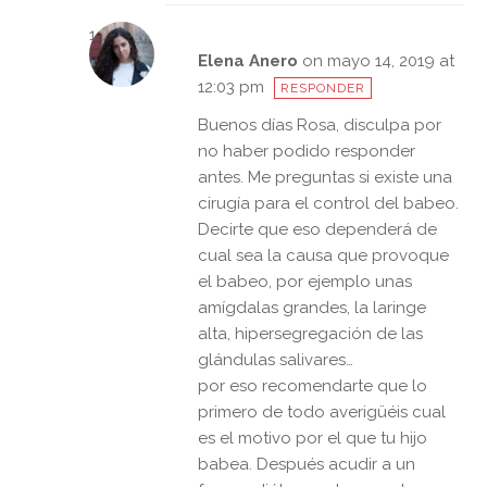
Elena Anero
on mayo 14, 2019 at
12:03 pm
RESPONDER
Buenos días Rosa, disculpa por
no haber podido responder
antes. Me preguntas si existe una
cirugía para el control del babeo.
Decirte que eso dependerá de
cual sea la causa que provoque
el babeo, por ejemplo unas
amígdalas grandes, la laringe
alta, hipersegregación de las
glándulas salivares…
por eso recomendarte que lo
primero de todo averigüéis cual
es el motivo por el que tu hijo
babea. Después acudir a un