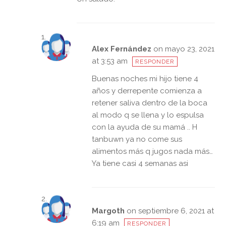
Alex Fernández
on mayo 23, 2021
at 3:53 am
RESPONDER
Buenas noches mi hijo tiene 4
años y derrepente comienza a
retener saliva dentro de la boca
al modo q se llena y lo espulsa
con la ayuda de su mamá .. H
tanbuwn ya no come sus
alimentos más q jugos nada más…
Ya tiene casi 4 semanas asi
Margoth
on septiembre 6, 2021 at
6:19 am
RESPONDER