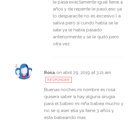
le pasa exactamente igual tiene 4
años y de repente le pasó eso ya
lo desparacite no es excesivo l a
saliva pero si cundo habla se le
sale ya le había pasado
anteriormente y se le quitó pero
otra vez
Rosa
on abril 29, 2019 at 3:21 am
RESPONDER
Buenas noches mi nombre es rosa
quisera saber si hay alguna sirugia
para el babeo mi niña babea mucho y
no se q aser ella ya tiene 3 años y
esta babeando mas