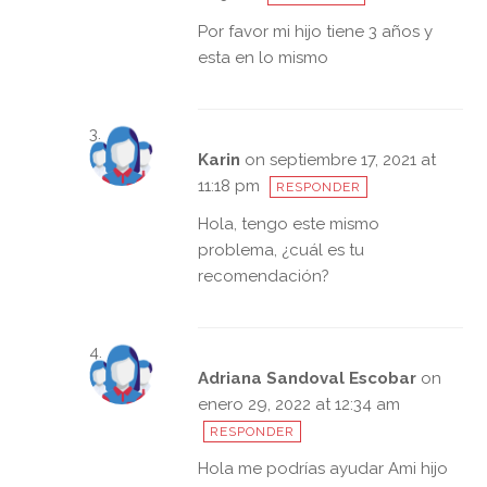
Por favor mi hijo tiene 3 años y
esta en lo mismo
Karin
on septiembre 17, 2021 at
11:18 pm
RESPONDER
Hola, tengo este mismo
problema, ¿cuál es tu
recomendación?
Adriana Sandoval Escobar
on
enero 29, 2022 at 12:34 am
RESPONDER
Hola me podrías ayudar Ami hijo