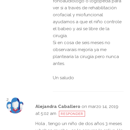
fonoaudiólogo o logopeda para
ver si a través de rehabilitación
orofacial y miofuncional
ayudamos a que el niño controle
el babeo y así se libre de la
cirugía.
Si en cosa de seis meses no
observarais mejoría ya me
plantearía la cirugía pero nunca
antes.
Un saludo
Alejandra Caballero
on marzo 14, 2019
at 5:02 am
RESPONDER
Hola , tengo un niño de dos años 3 meses