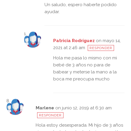
Un saludo, espero haberte podido
ayudar.
Patricia Rodríguez
on mayo 14,
2021 at 2:46 am
RESPONDER
Hola me pasa lo mismo con mi
bebé de 3 años no para de
babear y meterse la mano a la
boca me preocupa mucho
Marlene
on junio 12, 2019 at 6:30 am
RESPONDER
Hola estoy desesperada. Mi hijo de 3 años