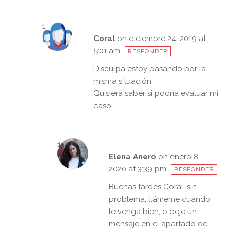
Coral
on diciembre 24, 2019 at
5:01 am
RESPONDER
Disculpa estoy pasando por la
misma situación.
Quisiera saber si podría evaluar mi
caso.
Elena Anero
on enero 8,
2020 at 3:39 pm
RESPONDER
Buenas tardes Coral, sin
problema, llámeme cuando
le venga bien, o deje un
mensaje en el apartado de