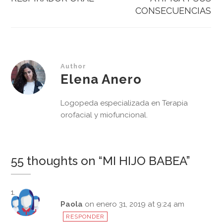
entradas
CONSECUENCIAS
Author
Elena Anero
Logopeda especializada en Terapia
orofacial y miofuncional.
55 thoughts on “
MI HIJO BABEA
”
Paola
on enero 31, 2019 at 9:24 am
RESPONDER