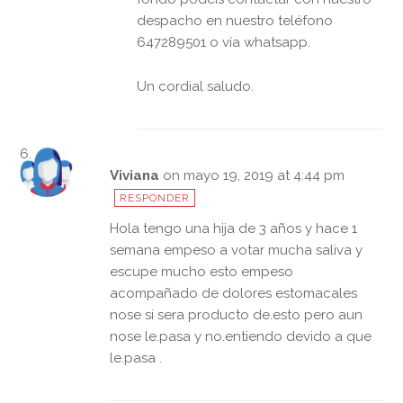
despacho en nuestro teléfono
647289501 o vía whatsapp.
Un cordial saludo.
Viviana
on mayo 19, 2019 at 4:44 pm
RESPONDER
Hola tengo una hija de 3 años y hace 1
semana empeso a votar mucha saliva y
escupe mucho esto empeso
acompañado de dolores estomacales
nose si sera producto de.esto pero aun
nose le.pasa y no.entiendo devido a que
le.pasa .