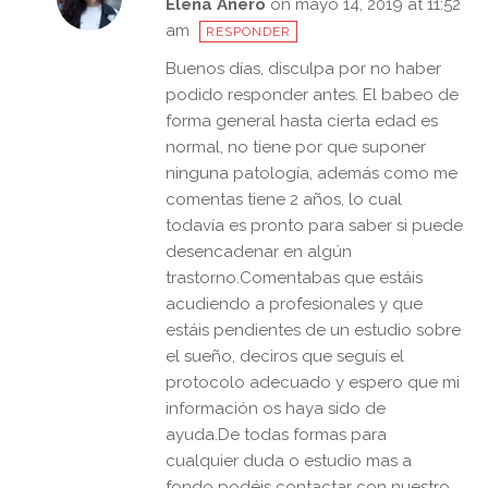
Elena Anero
on mayo 14, 2019 at 11:52
am
RESPONDER
Buenos días, disculpa por no haber
podido responder antes. El babeo de
forma general hasta cierta edad es
normal, no tiene por que suponer
ninguna patología, además como me
comentas tiene 2 años, lo cual
todavía es pronto para saber si puede
desencadenar en algún
trastorno.Comentabas que estáis
acudiendo a profesionales y que
estáis pendientes de un estudio sobre
el sueño, deciros que seguís el
protocolo adecuado y espero que mi
información os haya sido de
ayuda.De todas formas para
cualquier duda o estudio mas a
fondo podéis contactar con nuestro