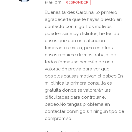
9:55 pm
RESPONDER
Buenas tardes Carolina, lo primero
agradecerte que te hayas puesto en
contacto conmigo. Los motivos
pueden ser muy distintos, he tenido
casos que con una atención
temprana remiten, pero en otros
casos requiere de más trabajo, de
todas formas se necesita de una
valoración previa para ver que
posibles causas motivan el babeo.En
mi clínica la primera consulta es
gratuita donde se valorarán las
dificultades para controlar el
babeo.No tengas problema en
contactar conmigo sin ningún tipo de
compromiso.