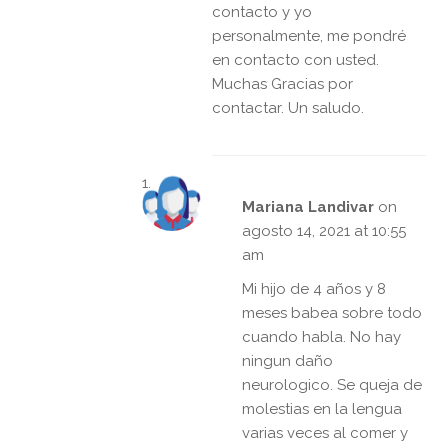
contacto y yo
personalmente, me pondré
en contacto con usted.
Muchas Gracias por
contactar. Un saludo.
Mariana Landivar
on
agosto 14, 2021 at 10:55
am
Mi hijo de 4 años y 8
meses babea sobre todo
cuando habla. No hay
ningun daño
neurologico. Se queja de
molestias en la lengua
varias veces al comer y