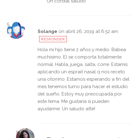
Un cordial saludo
Solange
on abril 26, 2019 at 6:52 am
RESPONDER
Hola mi hijo tiene 2 años y medio. Babea
muchisimo. El se comporta totalmente
normal. Habla, juega, salta, corre. Estamis
aplicando un esprait nasal q nos receto
una otorrino. Estamos esperando a fin del
mes tenemos turno para hacer el estudio
del sueño. Estoy muy preocupada por
este tema. Me gustaria si pueden
ayudarme. Un saludo atte!