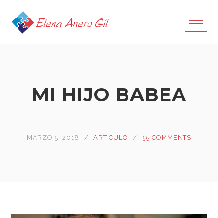
Skip
to
content
MI HIJO BABEA
MARZO 5, 2018
ARTÍCULO
55 COMMENTS