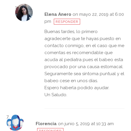
Elena Anero
on mayo 22, 2019 at 6:00
pm
RESPONDER
Buenas tardes, lo primero
agradecerte que te hayas puesto en
contacto conmigo, en el caso que me
comentas es recomendable que
acuda al pediatra pues el babeo esta
provocado por una causa estomacal.
Seguramente sea síntoma puntual y el
babeo cese en unos días.
Espero haberla podido ayudar.
Un Saludo.
Florencia
on junio 5, 2019 at 10:33 am