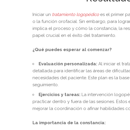
Iniciar un
tratamiento logopédico
es el primer p
o la función orofacial. Sin embargo, para logr
implica el proceso y cómo la constancia, la re
papel crucial en el éxito del tratamiento.
¿Qué puedes esperar al comenzar?
Evaluación personalizada:
Al iniciar el t
detallada para identificar las áreas de dificult
necesidades del paciente. Este plan es la base
seguimiento.
Ejercicios y tareas:
La intervención logopéd
practicar dentro y fuera de las sesiones. Estos
mejorar la coordinación o afinar habilidades co
La importancia de la constancia: