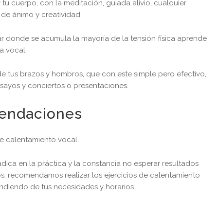
tu cuerpo, con la meditación, guiada alivio, cualquier
 de ánimo y creatividad.
gar donde se acumula la mayoría de la tensión física aprende
ga vocal.
 de tus brazos y hombros, que con este simple pero efectivo,
ensayos y conciertos o presentaciones.
mendaciones
de calentamiento vocal.
adica en la práctica y la constancia no esperar resultados
os, recomendamos realizar los ejercicios de calentamiento
ndiendo de tus necesidades y horarios.