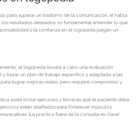
aso para superar un trastorno de la comunicación, el habla
ar los resultados deseados, es fundamental entender lo que
sponsabilidad y la confianza en el logopeda juegan un
ratamiento, el logopeda llevará a cabo una evaluación
ad y trazar un plan de trabajo específico y adaptado a las
 para lograr mejoras reales, pero requiere compromiso y
ica suele incluir ejercicios y técnicas que el paciente debe
 ejercicios están diseñados para fortalecer músculos,
municativas. ¡La práctica fuera de la consulta es clave!