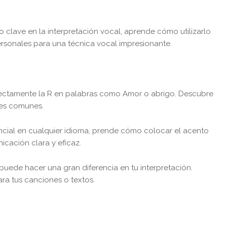
to clave en la interpretación vocal, aprende cómo utilizarlo
personales para una técnica vocal impresionante.
ectamente la R en palabras como Amor o abrigo. Descubre
ores comunes.
ncial en cualquier idioma, prende cómo colocar el acento
icación clara y eficaz.
puede hacer una gran diferencia en tu interpretación.
ra tus canciones o textos.