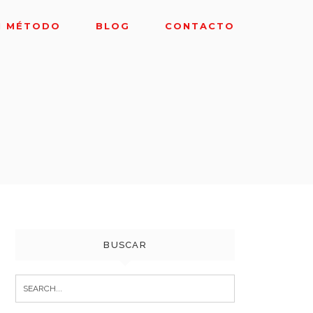
I MÉTODO
BLOG
CONTACTO
BUSCAR
Search
for: