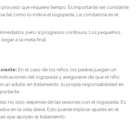
 proceso que requiere tiempo. Es importante ser constante
casa tal como lo indica el logopeda. La constancia es el
inmediatos, pero sí progresos continuos. Los pequeños
legar a la meta final.
ciente:
En el caso de los niños, los padres juegan un
 indicaciones del logopeda y asegurarse de que el niño
res un adulto en tratamiento, tu propia responsabilidad en
mportante.
eso no solo depende de las sesiones con el logopeda. Es
s en la vida diaria. Esto puede implicar ajustes en el
inas que apoyen el tratamiento.