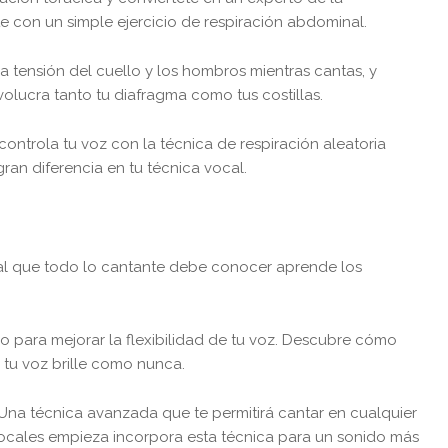
e con un simple ejercicio de respiración abdominal.
la tensión del cuello y los hombros mientras cantas, y
volucra tanto tu diafragma como tus costillas.
controla tu voz con la técnica de respiración aleatoria
gran diferencia en tu técnica vocal.
cal que todo lo cantante debe conocer aprende los
ivo para mejorar la flexibilidad de tu voz. Descubre cómo
tu voz brille como nunca.
Una técnica avanzada que te permitirá cantar en cualquier
 vocales empieza incorpora esta técnica para un sonido más