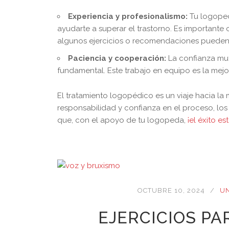
Experiencia y profesionalismo:
Tu logoped
ayudarte a superar el trastorno. Es importante c
algunos ejercicios o recomendaciones pueden p
Paciencia y cooperación:
La confianza mut
fundamental. Este trabajo en equipo es la mejo
El tratamiento logopédico es un viaje hacia la
responsabilidad y confianza en el proceso, lo
que, con el apoyo de tu logopeda,
¡el éxito es
OCTUBRE 10, 2024
U
EJERCICIOS PA