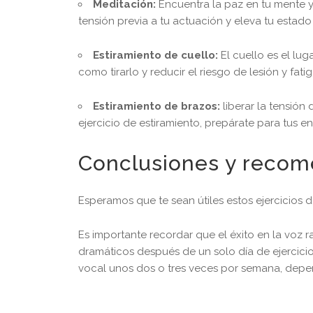
Meditación:
Encuentra la paz en tu mente y 
tensión previa a tu actuación y eleva tu estado
Estiramiento de cuello:
El cuello es el lu
como tirarlo y reducir el riesgo de lesión y fati
Estiramiento de brazos:
liberar la tensión
ejercicio de estiramiento, prepárate para tus 
Conclusiones y reco
Esperamos que te sean útiles estos ejercicios 
Es importante recordar que el éxito en la voz r
dramáticos después de un solo día de ejercici
vocal unos dos o tres veces por semana, depe