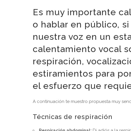
Es muy importante cal
o hablar en público, 
nuestra voz en un est
calentamiento vocal so
respiración, vocalizaci
estiramientos para po
el esfuerzo que requie
A continuación te muestro propuesta muy sencil
Técnicas de respiración
Respiración abdominal:
Di adiós a la resp