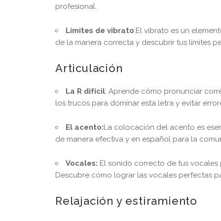
profesional.
Límites de vibrato
:El vibrato es un elemen
de la manera correcta y descubrir tus límites 
Articulación
La R difícil
: Aprende cómo pronunciar corr
los trucos para dominar esta letra y evitar err
El acento:
La colocación del acento es ese
de manera efectiva y en español para la comun
Vocales:
El sonido correcto de tus vocales 
Descubre cómo lograr las vocales perfectas pa
Relajación y estiramiento