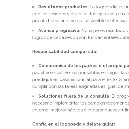
Resultados graduales:
La logopedia es un
con las sesiones y practicar los ejercicios en 
puente hacia una mejora sostenible y efectiva.
Avance progresivo:
No esperes resultados 
logros de cada sesión son fundamentales para l
Responsabilidad compartida:
Compromiso de los padres o el propio pa
papel esencial. Ser responsables en seguir las
practique en casa es crucial para el éxito. Si e
cumplir con las tareas asignadas es igual de i
Soluciones fuera de la consulta:
El progr
necesario implementar los cambios recomendado
entorno, mejorar hábitos o integrar nuevas rut
Confía en el logopeda y déjate guiar: