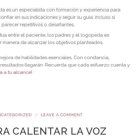
a es un especialista con formación y experiencia para
onfiar en sus indicaciones y seguir su guía, incluso si
arecer repetitivos o desafiantes.
ua entre el paciente, los padres y el logopeda es
r manera de alcanzar los objetivos planteados.
 mejora de habilidades esenciales. Con constancia,
s resultados llegarán. Recuerda que cada esfuerzo cuenta y
tá a tu alcance!
NCATEGORIZED
LEAVE A COMMENT
RA CALENTAR LA VOZ