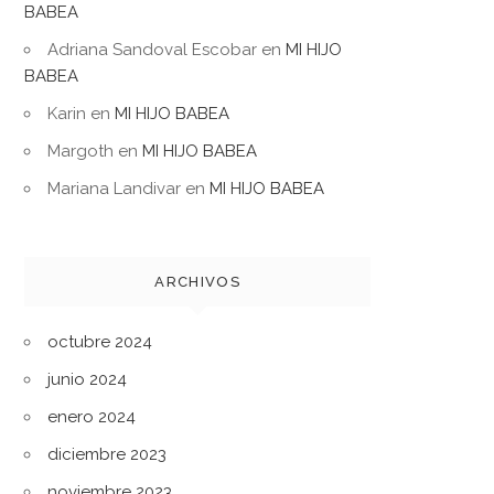
BABEA
Adriana Sandoval Escobar
en
MI HIJO
BABEA
Karin
en
MI HIJO BABEA
Margoth
en
MI HIJO BABEA
Mariana Landivar
en
MI HIJO BABEA
ARCHIVOS
octubre 2024
junio 2024
enero 2024
diciembre 2023
noviembre 2023