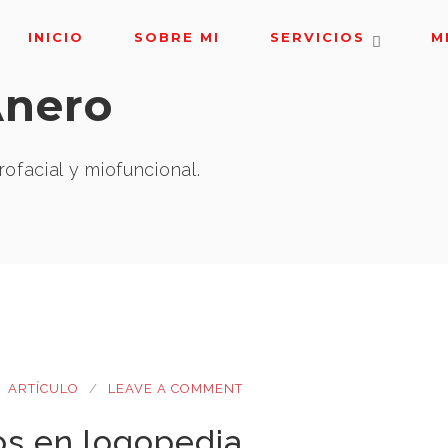
INICIO
SOBRE MI
SERVICIOS
M
Anero
ofacial y miofuncional.
ARTÍCULO
LEAVE A COMMENT
os en logopedia