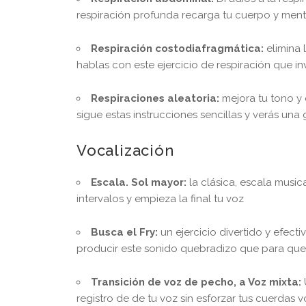
respiración profunda recarga tu cuerpo y ment
Respiración costodiafragmática:
elimina 
hablas con este ejercicio de respiración que in
Respiraciones aleatoria:
mejora tu tono y 
sigue estas instrucciones sencillas y verás una 
Vocalización
Escala. Sol mayor:
la clásica, escala musi
intervalos y empieza la final tu voz
Busca el Fry:
un ejercicio divertido y efect
producir este sonido quebradizo que para que 
Transición de voz de pecho, a Voz mixta:
registro de de tu voz sin esforzar tus cuerdas