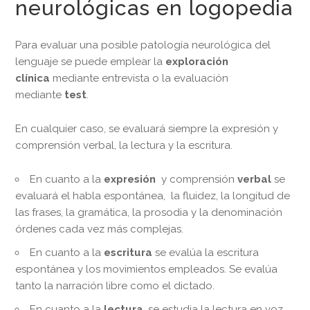
neurológicas en logopedia
Para evaluar una posible patología neurológica del
lenguaje se puede emplear la
exploración
clínica
mediante entrevista o la evaluación
mediante
test
.
En cualquier caso, se evaluará siempre la expresión y
comprensión verbal, la lectura y la escritura.
En cuanto a la
expresión
y comprensión
verbal
se
evaluará el habla espontánea, la fluidez, la longitud de
las frases, la gramática, la prosodia y la denominación
órdenes cada vez más complejas.
En cuanto a la
escritura
se evalúa la escritura
espontánea y los movimientos empleados. Se evalúa
tanto la narración libre como el dictado.
En cuanto a la
lectura
, se estudia la lectura en voz