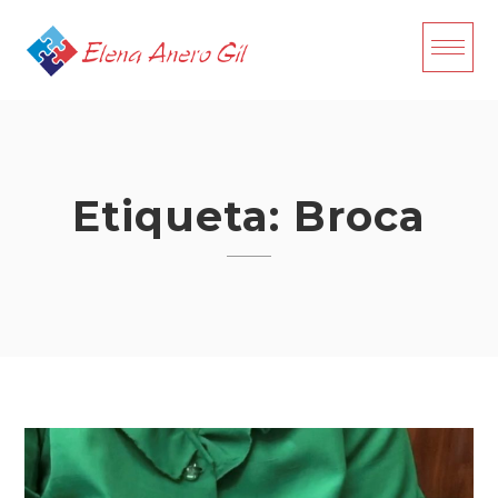
Skip
to
content
Etiqueta:
Broca