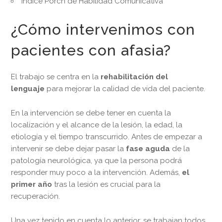
Indice Porch de Habilidad Comunicativa
¿Cómo intervenimos con
pacientes con afasia?
El trabajo se centra en la
rehabilitación del
lenguaje
para mejorar la calidad de vida del paciente.
En la intervención se debe tener en cuenta la
localización y el alcance de la lesión, la edad, la
etiología y el tiempo transcurrido. Antes de empezar a
intervenir se debe dejar pasar la
fase aguda
de la
patología neurológica, ya que la persona podrá
responder muy poco a la intervención. Además,
el
primer año
tras la lesión es crucial para la
recuperación.
Una vez tenido en cuenta lo anterior, se trabajan todos