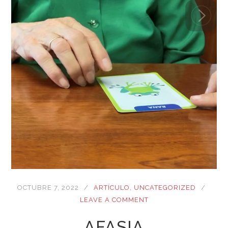
OCTUBRE 7, 2022
ARTÍCULO
,
UNCATEGORIZED
LEAVE A COMMENT
AFASIA