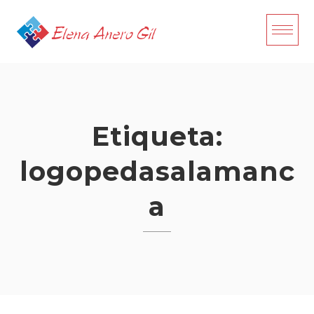
Skip
to
content
Etiqueta:
logopedasalamanc
a