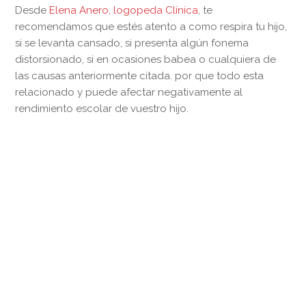
Desde
Elena Anero, logopeda Clínica
, te
recomendamos que estés atento a como respira tu hijo,
si se levanta cansado, si presenta algún fonema
distorsionado, si en ocasiones babea o cualquiera de
las causas anteriormente citada. por que todo esta
relacionado y puede afectar negativamente al
rendimiento escolar de vuestro hijo.