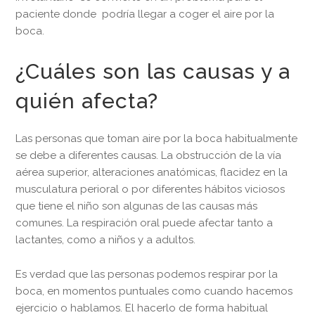
paciente donde podría llegar a coger el aire por la
boca.
¿Cuáles son las causas y a
quién afecta?
Las personas que toman aire por la boca habitualmente
se debe a diferentes causas. La obstrucción de la vía
aérea superior, alteraciones anatómicas, flacidez en la
musculatura perioral o por diferentes hábitos viciosos
que tiene el niño son algunas de las causas más
comunes. La respiración oral puede afectar tanto a
lactantes, como a niños y a adultos.
Es verdad que las personas podemos respirar por la
boca, en momentos puntuales como cuando hacemos
ejercicio o hablamos. El hacerlo de forma habitual