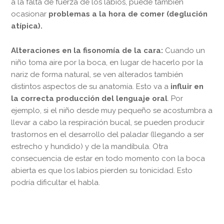
a la falta de fuerza de los labios, puede también
ocasionar
problemas a la hora de comer (deglución
atípica).
Alteraciones en la fisonomía de la cara:
Cuando un
niño toma aire por la boca, en lugar de hacerlo por la
nariz de forma natural, se ven alterados también
distintos aspectos de su anatomía. Esto va a
influir en
la correcta producción del lenguaje oral
. Por
ejemplo, si el niño desde muy pequeño se acostumbra a
llevar a cabo la respiración bucal, se pueden producir
trastornos en el desarrollo del paladar (llegando a ser
estrecho y hundido) y de la mandíbula. Otra
consecuencia de estar en todo momento con la boca
abierta es que los labios pierden su tonicidad. Esto
podría dificultar el habla.