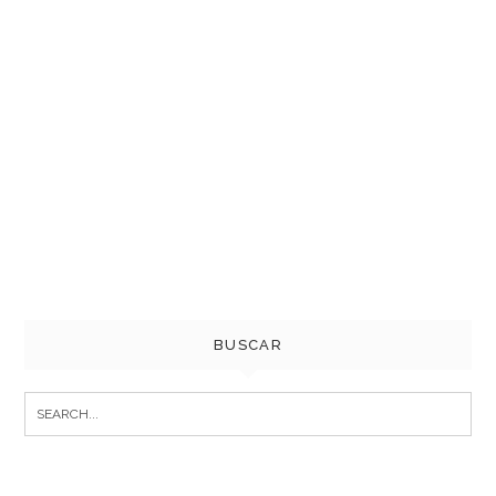
BUSCAR
Search
for: