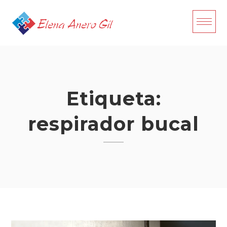
Skip
to
content
Etiqueta:
respirador bucal