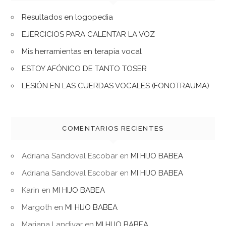
Resultados en logopedia
EJERCICIOS PARA CALENTAR LA VOZ
Mis herramientas en terapia vocal
ESTOY AFÓNICO DE TANTO TOSER
LESIÓN EN LAS CUERDAS VOCALES (FONOTRAUMA)
COMENTARIOS RECIENTES
Adriana Sandoval Escobar
en
MI HIJO BABEA
Adriana Sandoval Escobar
en
MI HIJO BABEA
Karin
en
MI HIJO BABEA
Margoth
en
MI HIJO BABEA
Mariana Landivar
en
MI HIJO BABEA