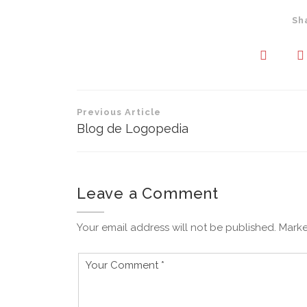
Sh
Navegación
Previous Article
de
Blog de Logopedia
entradas
Leave a Comment
Your email address will not be published. Marke