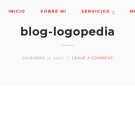
INICIO
SOBRE MI
SERVICIOS
M
blog-logopedia
DICIEMBRE 11, 2017
LEAVE A COMMENT