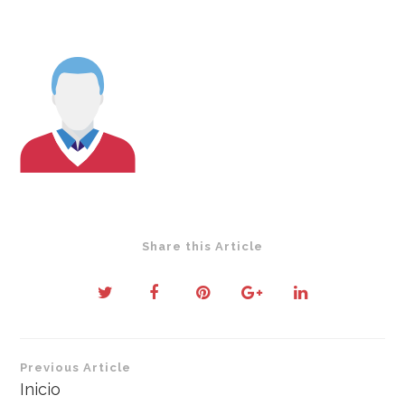
Share this Article
Navegación
Previous Article
de
Inicio