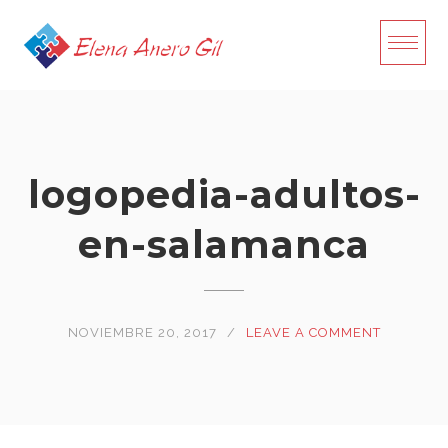
Skip
to
content
logopedia-adultos-
en-salamanca
NOVIEMBRE 20, 2017
LEAVE A COMMENT