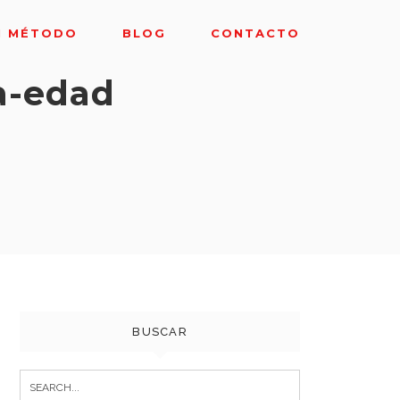
I MÉTODO
BLOG
CONTACTO
a-edad
BUSCAR
Search