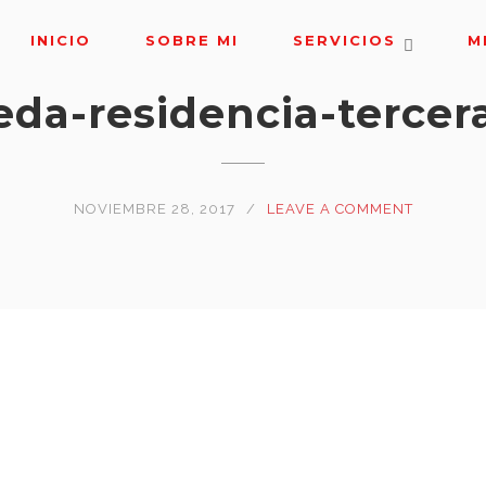
INICIO
SOBRE MI
SERVICIOS
M
eda-residencia-tercer
NOVIEMBRE 28, 2017
LEAVE A COMMENT