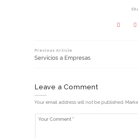
Sh
Navegación
Previous Article
de
Servicios a Empresas
entradas
Leave a Comment
Your email address will not be published. Marke