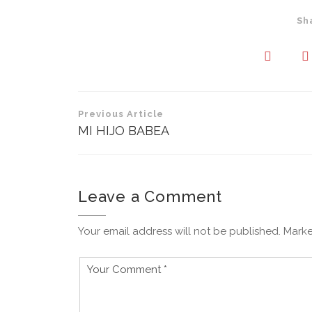
Sh
Navegación
Previous Article
de
MI HIJO BABEA
entradas
Leave a Comment
Your email address will not be published. Marke