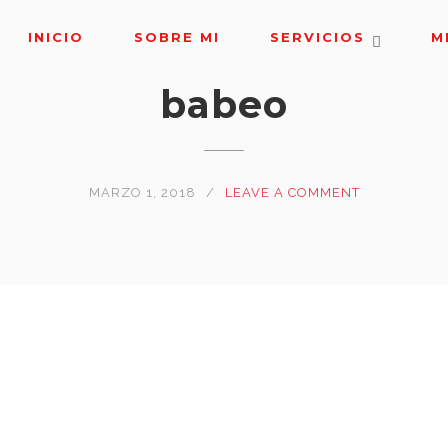
INICIO
SOBRE MI
SERVICIOS
M
babeo
MARZO 1, 2018
LEAVE A COMMENT