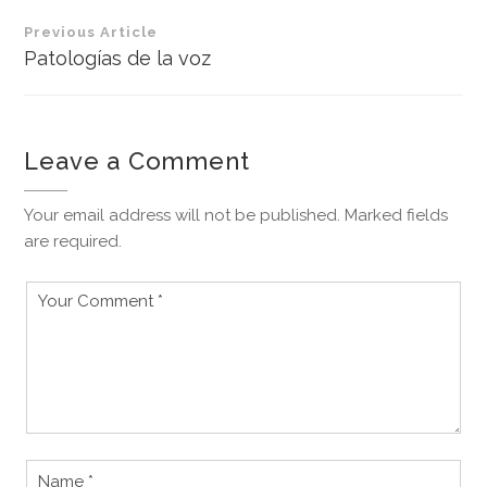
Navegación
Previous Article
de
Patologías de la voz
entradas
Leave a Comment
Your email address will not be published. Marked fields
are required.