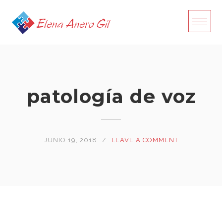
Skip
to
content
patología de voz
JUNIO 19, 2018
LEAVE A COMMENT