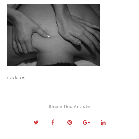
nódulos
Share this Article