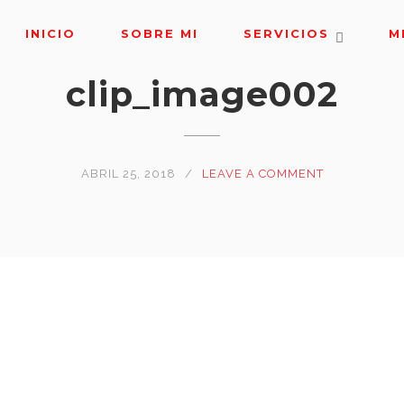
INICIO
SOBRE MI
SERVICIOS
M
clip_image002
ABRIL 25, 2018
LEAVE A COMMENT