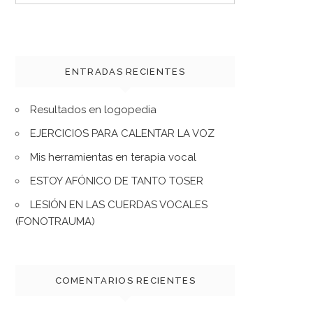
for:
ENTRADAS RECIENTES
Resultados en logopedia
EJERCICIOS PARA CALENTAR LA VOZ
Mis herramientas en terapia vocal
ESTOY AFÓNICO DE TANTO TOSER
LESIÓN EN LAS CUERDAS VOCALES
(FONOTRAUMA)
COMENTARIOS RECIENTES