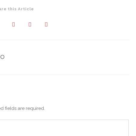
are this Article
 O
d fields are required.