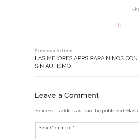
Sh
Navegación
Previous Article
de
LAS MEJORES APPS PARA NIÑOS CON
SIN AUTISMO
entradas
Leave a Comment
Your email address will not be published. Marke