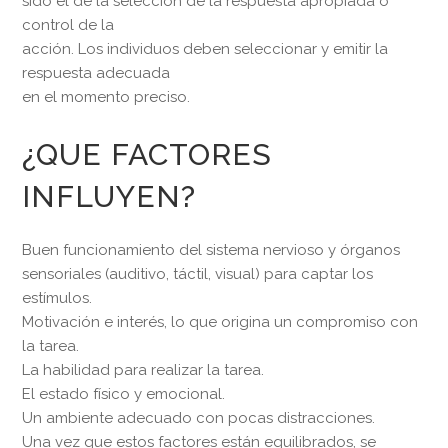
sido el de la selección de la respuesta apropiada o
control de la
acción. Los individuos deben seleccionar y emitir la
respuesta adecuada
en el momento preciso.
¿QUE FACTORES
INFLUYEN?
Buen funcionamiento del sistema nervioso y órganos
sensoriales (auditivo, táctil, visual) para captar los
estímulos.
Motivación e interés, lo que origina un compromiso con
la tarea.
La habilidad para realizar la tarea.
El estado físico y emocional.
Un ambiente adecuado con pocas distracciones.
Una vez que estos factores están equilibrados, se