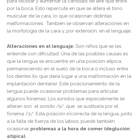
para facilitar y aumentar la cantidad de aire que entra
por la boca. Esto repercute en que se altera el tono
muscular de la cara, lo que ocasionan distintas
malformaciones. También se observan alteraciones en
la morfología de la cara y, por extensión, en el lenguaje.
Alteraciones en el lenguaje:
Son niños que se les
entiende con dificultad. Una de las posibles causas es
que la lengua se encuentre en una posición atípica,
permaneciendo en el suelo de la boca o incluso entre
los dientes (lo que daría lugar a una malformación en la
implantación dentaria). Este posicionamiento de la
lengua puede ocasionar problemas para articular
algunos fonemas. Los sonidos que especialmente se
alteran son el sonido /s/, que se sustituiría por el
fonema /z/. Esta posición incorrecta de la lengua, junto
a la falta de fuerza de los labios, puede también
ocasionar
problemas a la hora de comer (deglución
atípica).