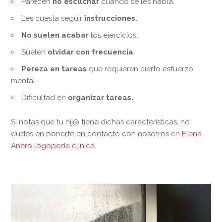
Parecen
no escuchar
cuando se les habla.
Les cuesta seguir
instrucciones.
No suelen acabar
los ejercicios.
Suelen
olvidar con frecuencia
.
Pereza en tareas
que requieren cierto esfuerzo
mental.
Dificultad en
organizar tareas.
Si notas que tu hij@ tiene dichas características, no
dudes en ponerte en contacto con nosotros en
Elena
Anero logopeda clínica.