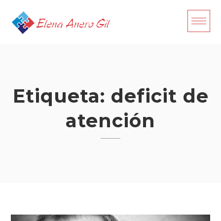
Skip
to
content
Etiqueta:
deficit de
atención