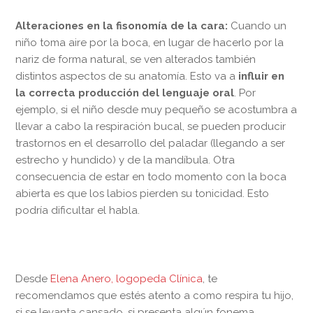
Alteraciones en la fisonomía de la cara:
Cuando un
niño toma aire por la boca, en lugar de hacerlo por la
nariz de forma natural, se ven alterados también
distintos aspectos de su anatomía. Esto va a
influir en
la correcta producción del lenguaje oral
. Por
ejemplo, si el niño desde muy pequeño se acostumbra a
llevar a cabo la respiración bucal, se pueden producir
trastornos en el desarrollo del paladar (llegando a ser
estrecho y hundido) y de la mandíbula. Otra
consecuencia de estar en todo momento con la boca
abierta es que los labios pierden su tonicidad. Esto
podría dificultar el habla.
Desde
Elena Anero, logopeda Clínica
, te
recomendamos que estés atento a como respira tu hijo,
si se levanta cansado, si presenta algún fonema