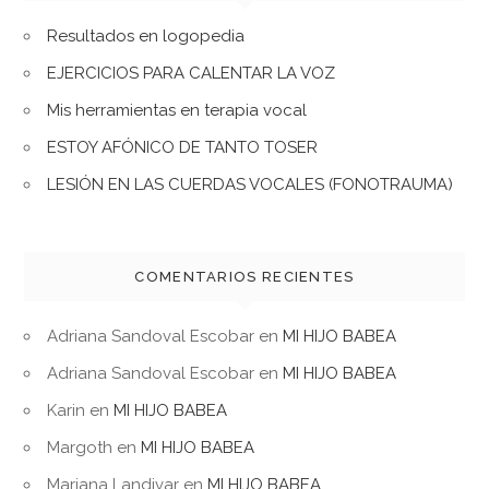
Resultados en logopedia
EJERCICIOS PARA CALENTAR LA VOZ
Mis herramientas en terapia vocal
ESTOY AFÓNICO DE TANTO TOSER
LESIÓN EN LAS CUERDAS VOCALES (FONOTRAUMA)
COMENTARIOS RECIENTES
Adriana Sandoval Escobar
en
MI HIJO BABEA
Adriana Sandoval Escobar
en
MI HIJO BABEA
Karin
en
MI HIJO BABEA
Margoth
en
MI HIJO BABEA
Mariana Landivar
en
MI HIJO BABEA