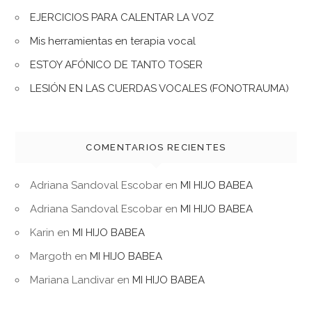
EJERCICIOS PARA CALENTAR LA VOZ
Mis herramientas en terapia vocal
ESTOY AFÓNICO DE TANTO TOSER
LESIÓN EN LAS CUERDAS VOCALES (FONOTRAUMA)
COMENTARIOS RECIENTES
Adriana Sandoval Escobar
en
MI HIJO BABEA
Adriana Sandoval Escobar
en
MI HIJO BABEA
Karin
en
MI HIJO BABEA
Margoth
en
MI HIJO BABEA
Mariana Landivar
en
MI HIJO BABEA