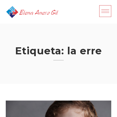
Skip
to
content
Etiqueta:
la erre