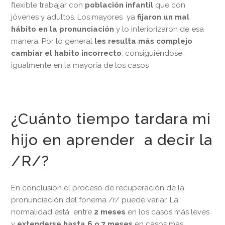
flexible trabajar con
población infantil
que con
jóvenes y adultos. Los mayores ya
fijaron un mal
hábito en la pronunciación
y lo interiorizaron de esa
manera. Por lo general
les resulta más complejo
cambiar el habito incorrecto
, consiguiéndose
igualmente en la mayoría de los casos
¿Cuánto tiempo tardara mi
hijo en aprender a decir la
/R/?
En conclusión el proceso de recuperación de la
pronunciación del fonema /r/ puede variar. La
normalidad está entre
2 meses
en los casos más leves
y
extenderse hasta 6 o 7 meses
en casos más