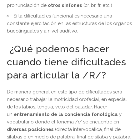
pronunciación de
otros sinfones
(cr, br, fr, etc.)
Si la dificultad es funcional es necesario una
constante ejercitación en las estructuras de los órganos
bucolinguales y a nivel auditivo.
¿Qué podemos hacer
cuando tiene dificultades
para articular la /R/?
De manera general en este tipo de dificultades será
necesario trabajar la motricidad orofacial, en especial
de los labios, lengua, velo del paladar. Hacer
un
entrenamiento de la conciencia fonológica
y
vocabulario donde el fonema /r/ se encuentre en
diversas posiciones
(directa intervocálica, final de
sílabas o en medio de palabra, final de sílaba y palabra,